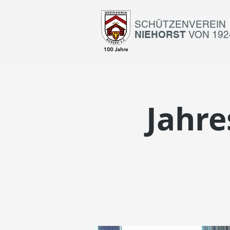
SCHÜTZENVEREIN
NIEHORST
VON 1924
Jahr