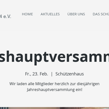
HOME
AKTUELLES
ÜBER UNS
DAS SCH
 e.V.
eshauptversam
Fr., 23. Feb.
  |  
Schützenhaus
Wir laden alle Mitglieder herzlich zur diesjährigen
Jahreshauptversammlung ein!