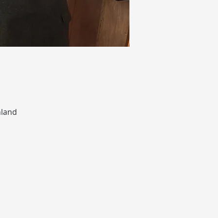
hland