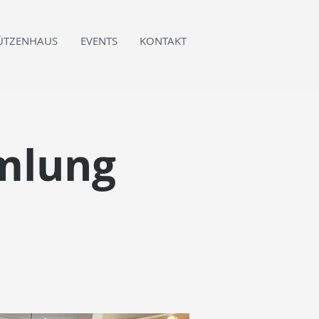
ÜTZENHAUS
EVENTS
KONTAKT
mlung