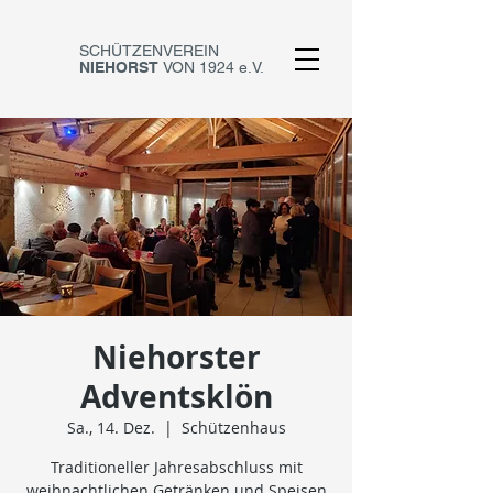
SCHÜTZENVEREIN
NIEHORST
VON 1924 e.V.
Niehorster
Adventsklön
Sa., 14. Dez.
  |  
Schützenhaus
Traditioneller Jahresabschluss mit
weihnachtlichen Getränken und Speisen