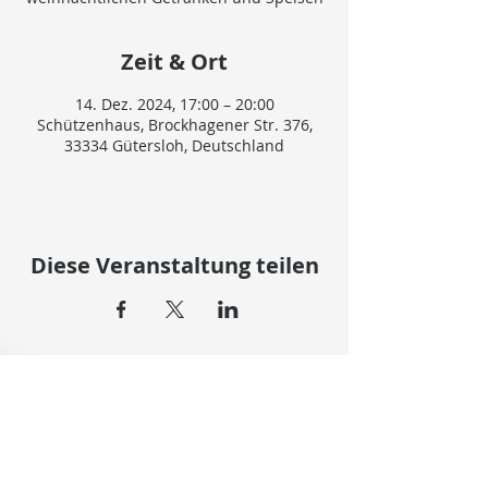
Zeit & Ort
14. Dez. 2024, 17:00 – 20:00
Schützenhaus, Brockhagener Str. 376,
33334 Gütersloh, Deutschland
Diese Veranstaltung teilen
© 2024 SCHÜTZENVEREIN NIEHORST VON 1924 e.V.
IMPRESSUM