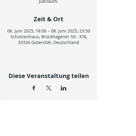
Jubiläum.
Zeit & Ort
06. Juni 2025, 18:00 – 08. Juni 2025, 23:50
Schützenhaus, Brockhagener Str. 376,
33334 Gütersloh, Deutschland
Diese Veranstaltung teilen
© 2024 SCHÜTZENVEREIN NIEHORST VON 1924 e.V.
IMPRESSUM