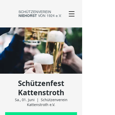
SCHÜTZENVEREIN
NIEHORST
VON 1924 e.V.
Schützenfest
Kattenstroth
Sa., 01. Juni
  |  
Schützenverein
Kattenstroth e.V.